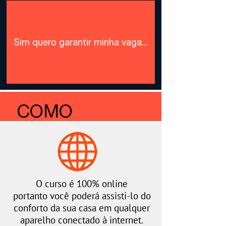
Sim quero garantir minha vaga...
COMO
FUNCIONA O
CURSO
O curso é 100% online
portanto você poderá assisti-lo do
conforto da sua casa em qualquer
aparelho conectado à internet.