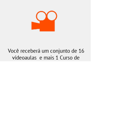
Você receberá um conjunto de 16
vídeoaulas e mais 1 Curso de
Relacionamentos de Bônus que
ajudarão você a encontrar as
soluções para seus conflitos.
Investimento