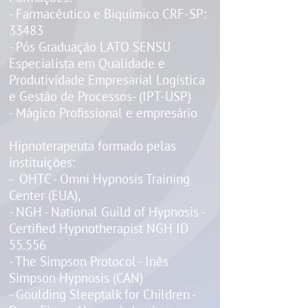
- Farmacêutico e Biquímico CRF-SP:
33483
- Pós Graduação LATO SENSU
Especialista em Qualidade e
Produtividade Empresarial Logística
e Gestão de Processos- (IPT-USP)
- Mágico Profissional e empresário
​​​​​​​Hipnoterapeuta formado pelas
instituições:
- OHTC - Omni Hypnosis Training
Center (EUA),
- NGH - National Guild of Hypnosis -
Certified Hypnotherapist NGH ID
55.556
- The Simpson Protocol - Inês
Simpson Hypnosis (CAN)
- Goulding Sleeptalk for Children -