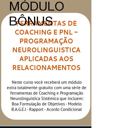
MÓDULO
BÔNUS
FERRAMENTAS DE
COACHING E PNL -
PROGRAMAÇÃO
NEUROLINGUISTICA
APLICADAS AOS
RELACIONAMENTOS
Neste curso você receberá um módulo
extra totalmente gratuito com uma série de
ferramentas de Coaching e Programação
Neurolinguistica Sistêmica que incluem:
Boa Formulação de Objetivos - Modelo
B.A.G.E.l - Rapport - Acordo Condicional