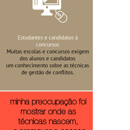
Estudantes e candidatos à
concursos
Muitas escolas e concursos exigem
dos alunos e candidatos
um conhecimento sobre as técnicas
de gestão de conflitos.
minha preocupação foi
mostrar onde as
técnicas nascem,