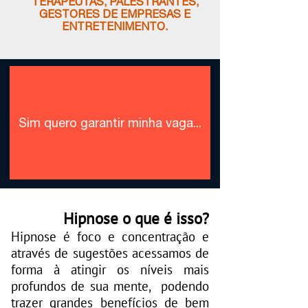
TERAPEUTAS, PALESTRANTES,
GESTORES DE EMPRESAS E
ENTRETENIMENTO.
Sim quero garantir minha vaga...
Hipnose o que é isso?
Hipnose é foco e concentração e
através de sugestões acessamos de
forma à atingir os níveis mais
profundos de sua mente, podendo
trazer grandes benefícios de bem