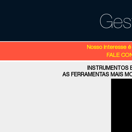
Gest
Nosso interesse é
FALE CON
INSTRUMENTOS 
AS FERRAMENTAS MAIS M