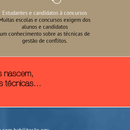
Estudantes e candidatos à concursos
Muitas escolas e concursos exigem dos
alunos e candidatos
um conhecimento sobre as técnicas de
gestão de conflitos.
as nascem,
s técnicas...