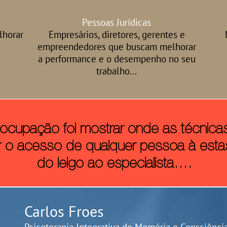
Pessoas Jurídicas
lhorar
Empresários, diretores, gerentes e
empreendedores que buscam melhorar
a performance e o desempenho no seu
trabalho...
eocupação foi mostrar onde as técnic
omover o acesso de qualquer pessoa à esta
do leigo ao especialista....
Carlos Froes