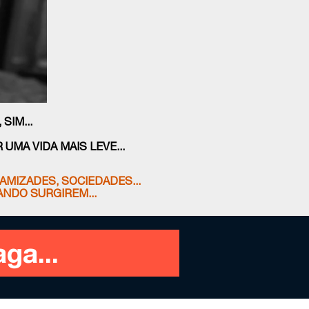
SIM...
UMA VIDA MAIS LEVE...
AMIZADES, SOCIEDADES...
NDO SURGIREM...
ga...