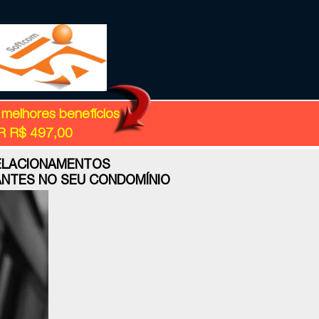
 melhores benefícios
 R$ 497,00
RELACIONAMENTOS
ANTES NO SEU CONDOMÍNIO