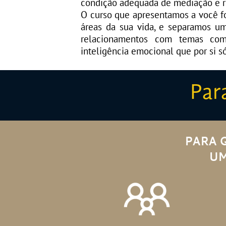
condição adequada de mediação e re
O curso que apresentamos a você fo
áreas da sua vida, e separamos u
relacionamentos com temas como
inteligência emocional que por si só
Par
PARA 
​​