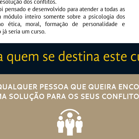
solução dos conflitos.
i pensado e desenvolvido para atender a todas as
m módulo inteiro somente sobre a psicologia dos
 ética, moral, formação de personalidade e
 já seria um curso.
a quem se destina este c
QUALQUER PESSOA QUE QUEIRA ENC
​​​​​UMA SOLUÇÃO PARA OS SEUS CONFLITOS