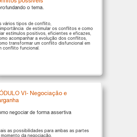
nflitos possíveis
rofundando o tema.
 vários tipos de conflito,
importância de estimular os conflitos e como
iar estímulos positivos, eficientes e eficazes,
​​​​​Como acompanhar a evolução dos conflitos,
mo transformar um conflito disfuncional em
 conflito funcional.
ÓDULO VI- Negociação e
arganha
mo negociar de forma assertiva
ais as possibilidades para ambas as partes
 momento da negociação,