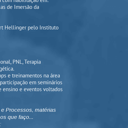
cia com habilitação em:
cas de Imersão da
t Hellinger pelo Instituto
onal, PNL, Terapia
ética.
ops e treinamentos na área
 participação em seminários
e ensino e eventos voltados
 e Processos, matérias
os que faço...
: