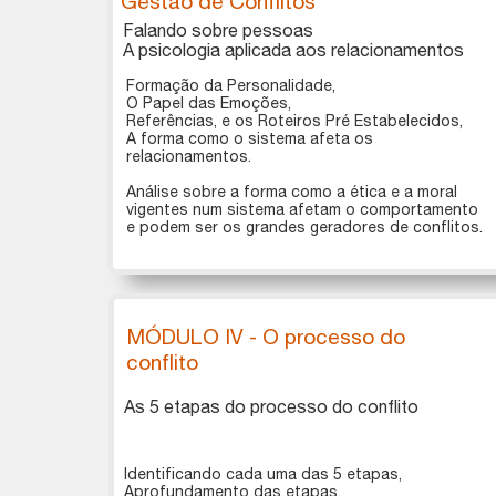
​​​​​​​Gestão de Conflitos
Falando sobre pessoas
​​​​​​​A psicologia aplicada aos relacionamentos
Formação da Personalidade,
O Papel das Emoções,
Referências, e os Roteiros Pré Estabelecidos,
A forma como o sistema afeta os
relacionamentos.
Análise sobre a forma como a ética e a moral
vigentes num sistema afetam o comportamento
e podem ser os grandes geradores de conflitos.
MÓDULO IV - O processo do
conflito
As 5 etapas do processo do conflito
Identificando cada uma das 5 etapas,
Aprofundamento das etapas,