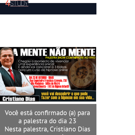
PARABÉNS VOCÊ ESTÁ
CONFIRMADO PARA A
PALESTRA DO DIA 23
Você está confirmado (a) para
a palestra do dia 23
Nesta palestra, Cristiano Dias