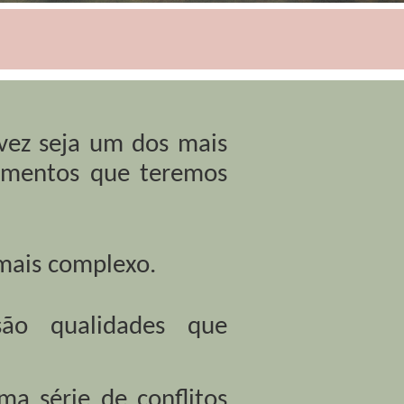
vez seja um dos mais
namentos que teremos
mais complexo.
são qualidades que
a série de conflitos