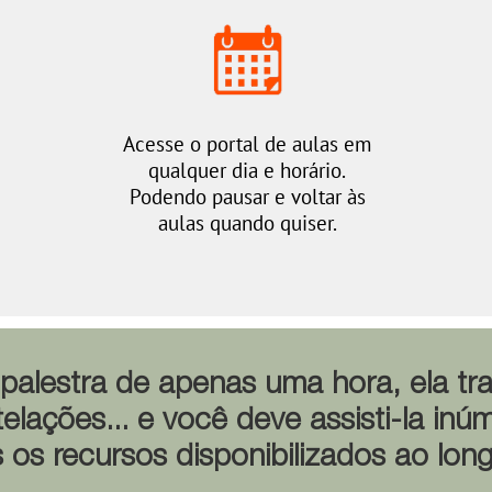
Acesse o portal de aulas em
qualquer dia e horário.
​​​​​​​Podendo pausar e voltar às
aulas quando quiser.
alestra de apenas uma hora, ela tra
lações... e você deve assisti-la inú
 os recursos disponibilizados ao lon