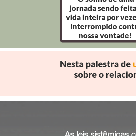
jornada sendo
feita
vida inteira por veze
interrompido cont
nossa vontade!
Nesta palestra de
sobre o relacio
As leis sistêmicas