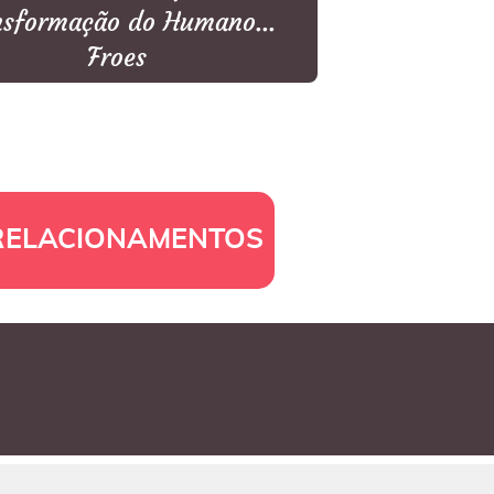
nsformação do Humano...
Froes
 RELACIONAMENTOS