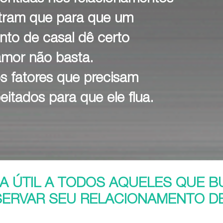
tram que para que um
nto de casal dê certo
amor não basta.
s fatores que precisam
peitados para que ele flua.
A ÚTIL A TODOS AQUELES QUE 
ERVAR SEU RELACIONAMENTO DE