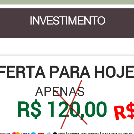
INVESTIMENTO
FERTA PARA HOJE
APENAS
R$ 120,00
R