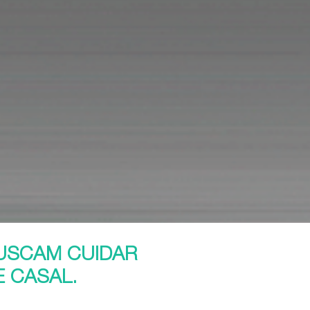
BUSCAM CUIDAR
 CASAL.