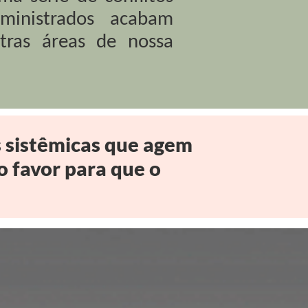
inistrados acabam
tras áreas de nossa
s sistêmicas que agem
o favor para que o