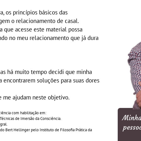
a, os princípios básicos das
egem o relacionamento de casal.
a que acesse este material possa
ando no meu relacionamento que já dura
as há muito tempo decidi que minha
 a encontrarem soluções para suas dores
 me ajudam neste objetivo.
ciência com habilitação em:
Minha 
 Técnicas de Imersão da Consciência.
gral.
pesso
o Bert Hellinger pelo Instituto de Filosofia Prática da