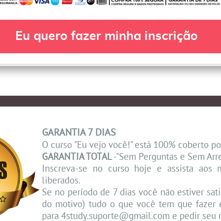
Eu quero fazer minha inscrição
GARANTIA 7 DIAS
O curso "Eu vejo você!" está 100% coberto p
GARANTIA TOTAL
-"Sem Perguntas e Sem Arr
Inscreva-se no curso hoje e assista aos
liberados.
Se no período de 7 dias você não estiver sat
do motivo) tudo o que você tem que fazer 
para 4study.suporte@gmail.com e pedir seu 