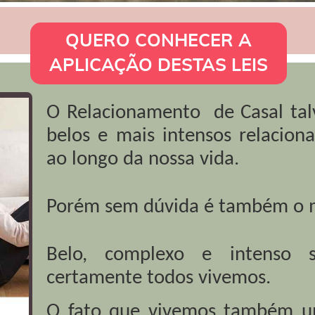
QUERO CONHECER A
APLICAÇÃO DESTAS LEIS
O Relacionamento de Casal tal
belos e mais intensos relacio
ao longo da nossa vida.
Porém sem dúvida é também o 
Belo, complexo e intenso 
certamente todos vivemos.
O fato que vivemos também um