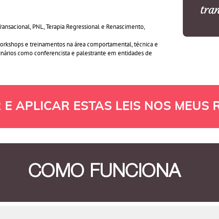
tra
r
ansacional, PNL, Terapia Regressional e Renascimento,
workshops e treinamentos na área comportamental, técnica e
inários como conferencista e palestrante em entidades de
E APLICAR ESTAS LEIS NOS MEUS
COMO
FUNCIONA