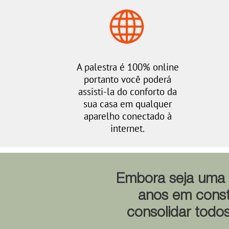
A palestra é 100% online
portanto você poderá
assisti-la do conforto da
sua casa em qualquer
aparelho conectado à
internet.
Embora seja uma p
anos em conste
consolidar todos