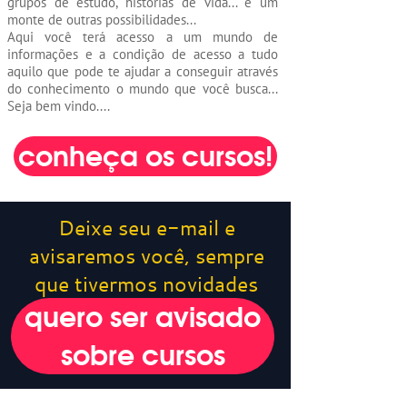
grupos de estudo, histórias de vida... e um
monte de outras possibilidades...
Aqui você terá acesso a um mundo de
informações e a condição de acesso a tudo
aquilo que pode te ajudar a conseguir através
do conhecimento o mundo que você busca...
Seja bem vindo....
conheça os cursos!
Deixe seu e-mail e
avisaremos você, sempre
que tivermos novidades
quero ser avisado
sobre cursos