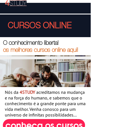
CURSOS ONLINE
O c
onhecimento liberta!
os melhores cursos online aqui!
Nós da
4STUDY
acreditamos na mudança
e na força do humano, e sabemos que o
conhecimento é a grande ponte para uma
vida melhor. Venha conosco para um
universo de infinitas possibilidades...
conheça os cursos