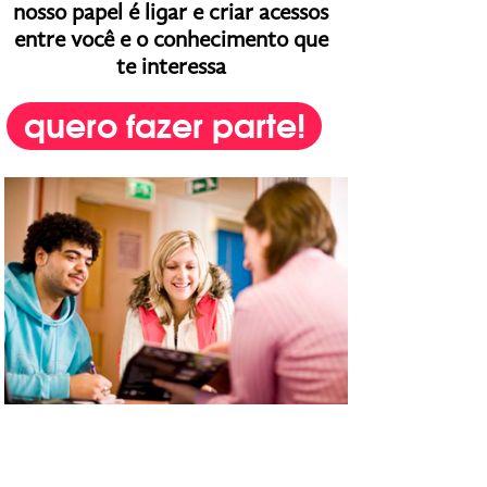
nosso papel é ligar e criar acessos
entre você e o conhecimento que
te interessa
quero fazer parte!
Cursos e Treinamentos
online